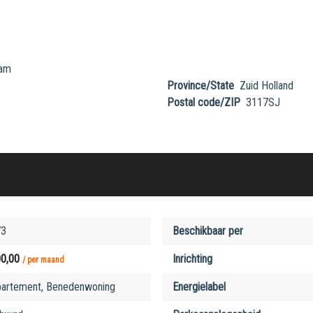
dam
Province/State
Zuid Holland
Postal code/ZIP
3117SJ
73
Beschikbaar per
00,00
Inrichting
/ per maand
artement
,
Benedenwoning
Energielabel