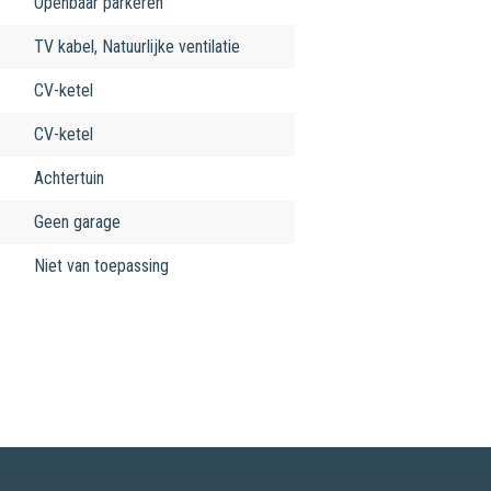
Openbaar parkeren
TV kabel, Natuurlijke ventilatie
CV-ketel
CV-ketel
Achtertuin
Geen garage
Niet van toepassing