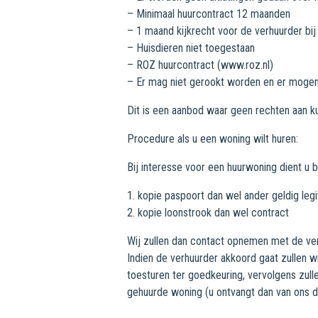
– Minimaal huurcontract 12 maanden
– 1 maand kijkrecht voor de verhuurder bij
– Huisdieren niet toegestaan
– ROZ huurcontract (www.roz.nl)
– Er mag niet gerookt worden en er mogen 
Dit is een aanbod waar geen rechten aan ku
Procedure als u een woning wilt huren:
Bij interesse voor een huurwoning dient u b
1. kopie paspoort dan wel ander geldig leg
2. kopie loonstrook dan wel contract
Wij zullen dan contact opnemen met de ve
Indien de verhuurder akkoord gaat zullen w
toesturen ter goedkeuring, vervolgens zull
gehuurde woning (u ontvangt dan van ons d