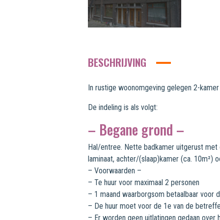
BESCHRIJVING
In rustige woonomgeving gelegen 2-kamer 
De indeling is als volgt:
– Begane grond –
Hal/entree. Nette badkamer uitgerust met d
laminaat, achter/(slaap)kamer (ca. 10m²) oo
– Voorwaarden –
– Te huur voor maximaal 2 personen
– 1 maand waarborgsom betaalbaar voor de
– De huur moet voor de 1e van de betreff
– Er worden geen uitlatingen gedaan over 