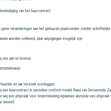
 beëindiging van het huurcontract
geen veranderingen aan het gehuurde plaatsvinden zonder schriftelijk
nnen worden ontleend, daar wijzigingen mogelijk zijn
ij ons aan te leveren
itimatiebewijs
rhuurder en uw verzoek voorleggen.
ij een huurcontract in opstellen conform model Raad van Onroerende Zak
en wij een afspraak voor ondertekening inplannen alsmede een afspraak 
e sleutel)