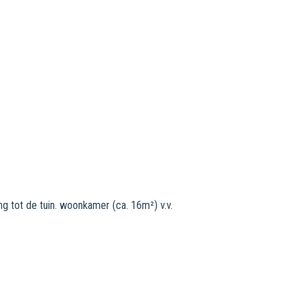
g tot de tuin. woonkamer (ca. 16m²) v.v.