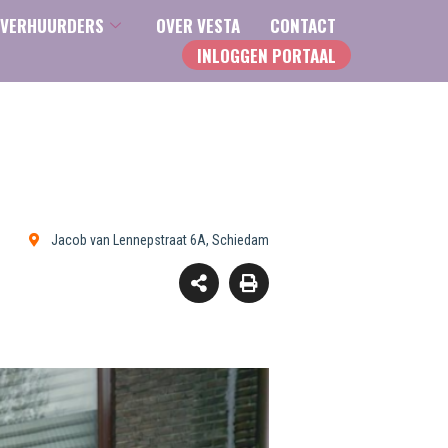
VERHUURDERS
OVER VESTA
CONTACT
INLOGGEN PORTAAL
Jacob van Lennepstraat 6A, Schiedam