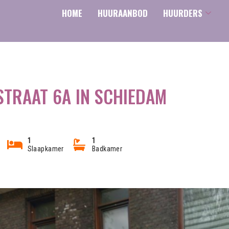
HOME
HUURAANBOD
HUURDERS
STRAAT 6A IN SCHIEDAM
1
1
Slaapkamer
Badkamer