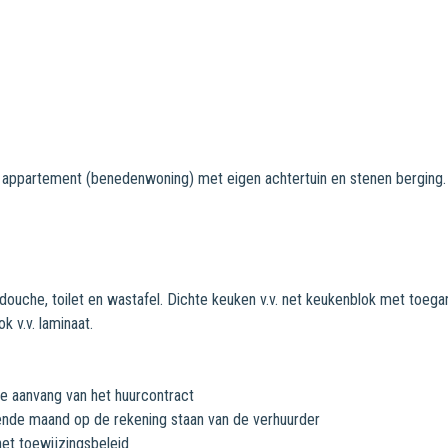
appartement (benedenwoning) met eigen achtertuin en stenen berging.
ouche, toilet en wastafel. Dichte keuken v.v. net keukenblok met toegan
k v.v. laminaat.
 aanvang van het huurcontract
ende maand op de rekening staan van de verhuurder
het toewijzingsbeleid