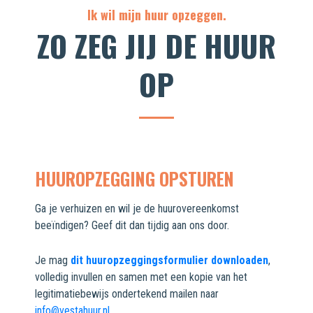
Ik wil mijn huur opzeggen.
ZO ZEG JIJ DE HUUR
OP
HUUROPZEGGING OPSTUREN
Ga je verhuizen en wil je de huurovereenkomst
beeïndigen? Geef dit dan tijdig aan ons door.
Je mag
dit huuropzeggingsformulier downloaden
,
volledig invullen en samen met een kopie van het
legitimatiebewijs ondertekend mailen naar
info@vestahuur.nl
.