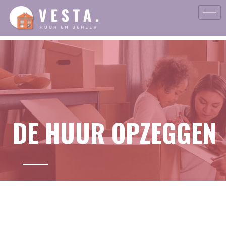
Ga
naar
de
inhoud
DE HUUR OPZEGGEN