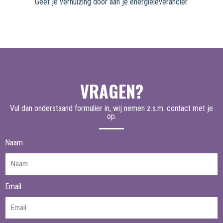
Geef je verhuizing door aan je energieleverancier.
VRAGEN?
Vul dan onderstaand formulier in, wij nemen z.s.m. contact met je
op.
Naam
Email