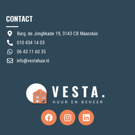
CONTACT
Burg. de Jonghkade 19, 3143 CB Maassluis
010 434 14 03
06 43 11 60 35
info@vestahuur.nl