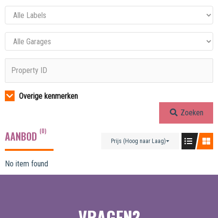
Overige kenmerken
Zoeken
(0)
AANBOD
Prijs (Hoog naar Laag)
No item found
VRAGEN?