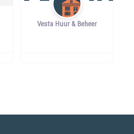
Vesta Huur & Beheer