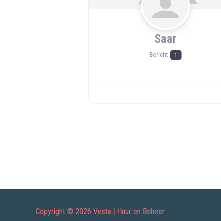
Saar
Bericht
1
Copyright © 2026 Vesta | Huur en Beheer