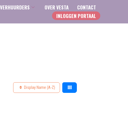
VERHUURDERS
OVER VESTA
CONTACT
INLOGGEN PORTAAL
Display Name (A-Z)