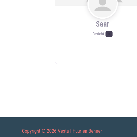
Saar
Bericht
1
Copyright © 2026 Vesta | Huur en Beheer