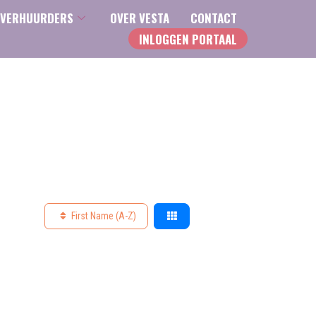
VERHUURDERS
OVER VESTA
CONTACT
INLOGGEN PORTAAL
First Name (A-Z)